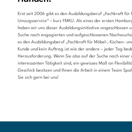
Erst seit 2006 gibt es den Ausbildungsberuf „Fachkraft für
Umzugsservice“ – kurz FMKU. Als eines der ersten Hamb
haben wir uns dieser Ausbildungsinitiative angeschlossen u
Suche nach engagierten und aufgeschlossenen Nachwuchskr
es den Ausbildungsberuf „Fachkraft für Möbel-, Küchen- u
Kunde und kein Auftrag ist wie der andere – jeder Tag bed
Herausforderung. Wenn Sie also auf der Suche nach einer
interessanten Tätigkeit sind, ein gewisses Maß an Flexibili
Geschick besitzen und Ihnen die Arbeit in einem Team Sp
Sie sich gern bei uns!