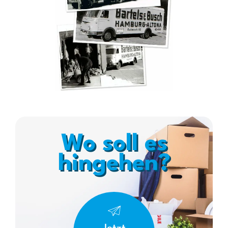
Wo soll es
hingehen?