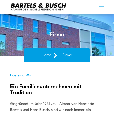
Firma
Home
Firma
Das sind Wir
Ein Familienunternehmen mit
Tradition
Gegründet im Jahr 1931 „zu“ Altona von Henriette
Bartels und Hans Busch, sind wir noch immer ein