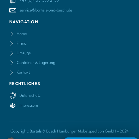
+49 (0) 40 / 538 21 35
service@bartels-und-busch.de
NAVIGATION
Home
Firma
Umzüge
Container & Lagerung
Kontakt
RECHTLICHES
Datenschutz
Impressum
Copyright: Bartels & Busch Hamburger Möbelspedition GmbH – 2024